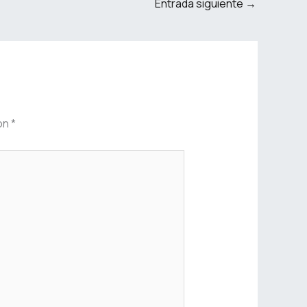
Entrada siguiente
→
on
*