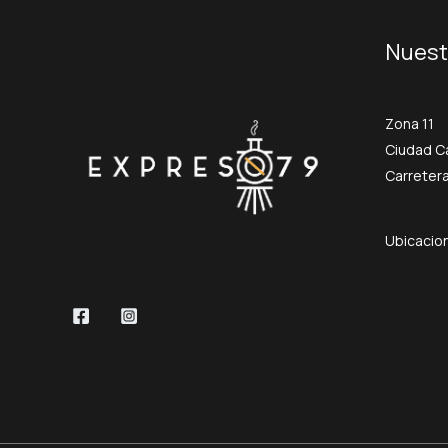
Nuest
Zona 11
Ciudad C
Carretera
Ubicacio