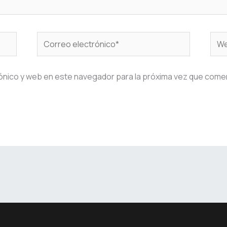
Correo
We
electrónico*
ónico y web en este navegador para la próxima vez que come