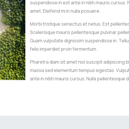
suspendisse in est ante in nibh mauris cursus. 
amet. Eleifend mi in nulla posuere.
Morbi tristique senectus et netus. Est pellente
Scelerisque mauris pellentesque pulvinar pellen
Quam vulputate dignissim suspendisse in. Tellu
felis imperdiet proin fermentum.
Pharetra diam sit amet nisl suscipit adipiscing b
massa sed elementum tempus egestas. Vulputa
ante in nibh mauris cursus. Nulla pellentesque di