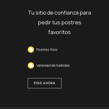
Tu sitio de confianza para
pedir tus postres
favoritos
Postres fríos
Variedad de bebidas
PIDE AHORA