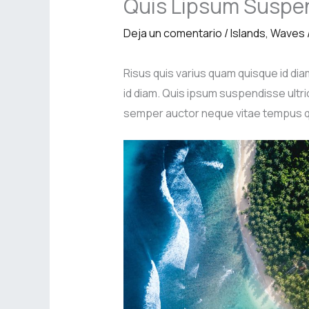
Quis Lipsum Suspen
Deja un comentario
/
Islands
,
Waves
Risus quis varius quam quisque id diam
id diam. Quis ipsum suspendisse ultri
semper auctor neque vitae tempus 