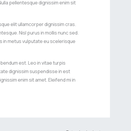
Nulla pellentesque dignissim enim sit
sque elit ullamcorper dignissim cras.
tesque. Nisl purus in mollis nunc sed.
s in metus vulputate eu scelerisque
ibendum est. Leo in vitae turpis
te dignissim suspendisse in est
gnissim enim sit amet. Eleifend mi in