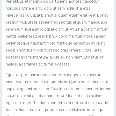
Penatibus et magnis dis parturient montes nascetur
ridiculus. Ornare arcu odio ut sem nulla pharetra.
Maecenas volutpat blandit aliquam etiam erat velit. Donec
pretium vulputate sapien nec sagittis aliquam malesuada
bibendum. Nulla at volutpat diam ut. At urna condimentum
mattis pellentesque id nibh. A condimentum vitae sapien
pellentesque habitant morbi tristique senectus et. Nunc
sed blandit libero volutpat sed cras ornare. Vitae justo
eget magna fermentum iaculis eu non diam. Et netus et
malesuada fames ac turpis egestas.
Egestas pretium aenean pharetra magna ac placerat.
Amet cursus sit amet dictum. Viverra justo nec ultrices dui
sapien eget mi proin sed. Faucibus interdum posuere lorem
ipsum dolor sit amet consectetur. Sit amet risus nullam
eget felis eget. Tristique senectus et netus et malesuada
fames. Non curabitur gravida arcu ac. Nulla pellentesque