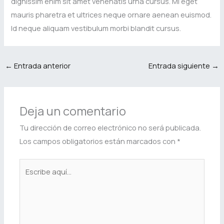
dignissim enim sit amet venenatis urna cursus. Mi eget
mauris pharetra et ultrices neque ornare aenean euismod.
Id neque aliquam vestibulum morbi blandit cursus.
←
Entrada anterior
Entrada siguiente
→
Deja un comentario
Tu dirección de correo electrónico no será publicada.
Los campos obligatorios están marcados con
*
Escribe
aquí...