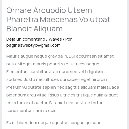
Ornare Arcuodio Utsem
Pharetra Maecenas Volutpat
Blandit Aliquam
Deja un comentario
/
Waves
/ Por
paginaswebtyc@gmail.com
Mauris augue neque gravida in. Dui accumsan sit amet
nulla. Mi eget mauris pharetra et ultrices neque.
Elementum curabitur vitae nunc sed velit dignissim
sodales. Justo nec ultrices dui sapien eget mi proin.
Pretium vulputate sapien nec sagittis aliquam malesuada
bibendum arcu vitae. Risus ultricies tristique nulla aliquet
enim tortor at auctor. Sit amet massa vitae tortor
condimentum lacinia quis.
Eu mi bibendum neque egestas congue quisque.